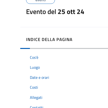
Evento del
25 ott 24
INDICE DELLA PAGINA
Cos'è
Luogo
Date e orari
Costi
Allegati
Contatti