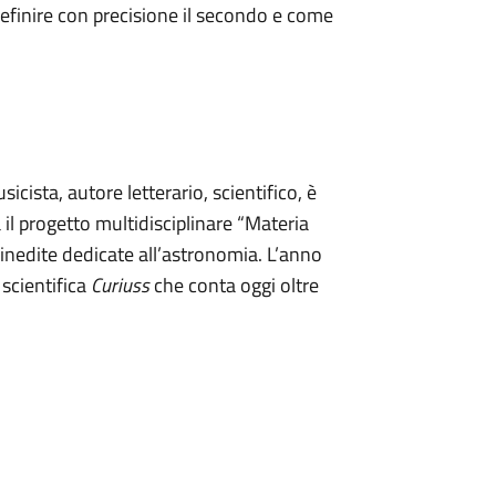
definire con precisione il secondo e come
cista, autore letterario, scientifico, è
l progetto multidisciplinare “Materia
inedite dedicate all’astronomia. L’anno
 scientifica
Curiuss
che conta oggi oltre