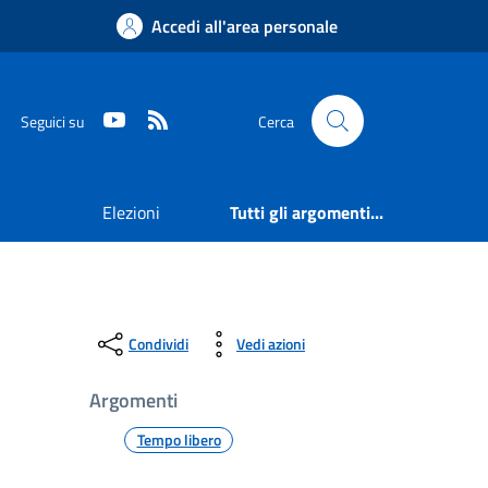
Accedi all'area personale
Youtube
RSS
Seguici su
Cerca
Elezioni
Tutti gli argomenti...
Condividi
Vedi azioni
Argomenti
Tempo libero