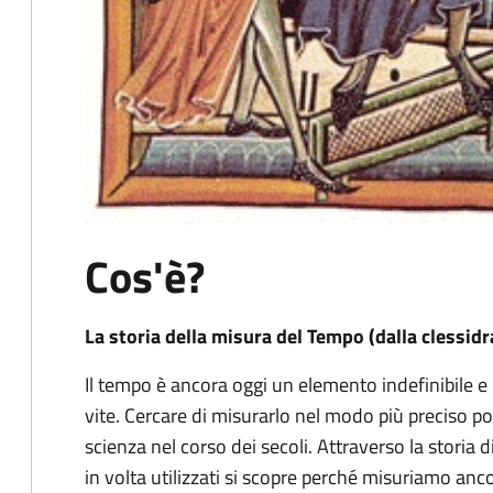
Cos'è?
La storia della misura del Tempo (dalla clessidr
Il tempo è ancora oggi un elemento indefinibile e
vite. Cercare di misurarlo nel modo più preciso pos
scienza nel corso dei secoli. Attraverso la storia d
in volta utilizzati si scopre perché misuriamo anco