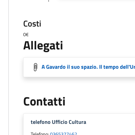
Costi
0€
Allegati
A Gavardo il suo spazio. Il tempo dell'U
Contatti
telefono Ufficio Cultura
Telefono:
0365377462