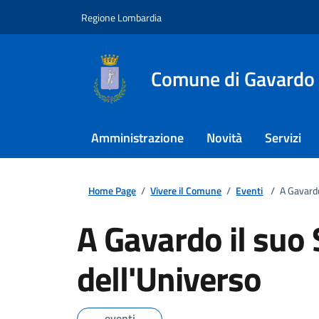
Regione Lombardia
Comune di Gavardo
Amministrazione
Novità
Servizi
Home Page
/
Vivere il Comune
/
Eventi
/
A Gavardo
A Gavardo il suo 
dell'Universo
eventi