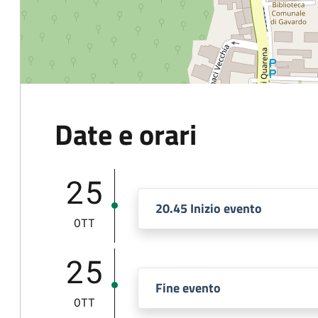
Date e orari
25
20.45 Inizio evento
OTT
25
Fine evento
OTT