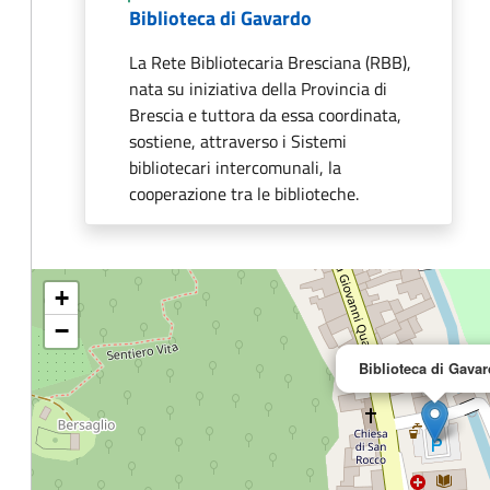
Biblioteca di Gavardo
La Rete Bibliotecaria Bresciana (RBB),
nata su iniziativa della Provincia di
Brescia e tuttora da essa coordinata,
sostiene, attraverso i Sistemi
bibliotecari intercomunali, la
cooperazione tra le biblioteche.
+
−
Biblioteca di Gava