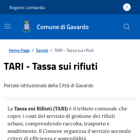
Regione Lombardia
Comune di Gavardo
Home Page
/
Servizi
/
TARI - Tassa sui rifiuti
TARI - Tassa sui rifiuti
Portale istituzionale della Città di Gavardo
La
Tassa sui Rifiuti (TARI)
è il tributo comunale che
copre i costi del servizio di gestione dei rifiuti
urbani, comprendendo raccolta, trasporto e
smaltimento. Il Comune organizza il servizio secondo
criteri di efficienza e sostenibilità.