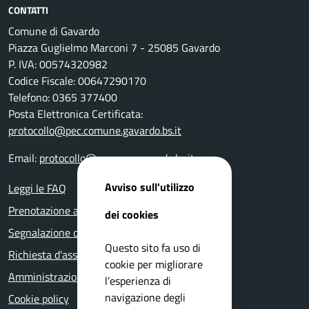
CONTATTI
Comune di Gavardo
Piazza Guglielmo Marconi 7 - 25085 Gavardo
P. IVA: 00574320982
Codice Fiscale: 00647290170
Telefono: 0365 377400
Posta Elettronica Certificata:
protocollo@pec.comune.gavardo.bs.it
Email:
protocollo@comune.gavardo.bs.it
Avviso sull'utilizzo
Leggi le FAQ
Prenotazione appuntamento
dei cookies
Segnalazione disservizio
Questo sito fa uso di
Richiesta d'assistenza
cookie per migliorare
Amministrazione trasparente
l’esperienza di
navigazione degli
Cookie policy