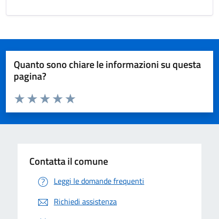
Quanto sono chiare le informazioni su questa
pagina?
Valuta da 1 a 5 stelle la pagina
Valuta 1 stelle su 5
Valuta 2 stelle su 5
Valuta 3 stelle su 5
Valuta 4 stelle su 5
Valuta 5 stelle su 5
Contatta il comune
Leggi le domande frequenti
Richiedi assistenza