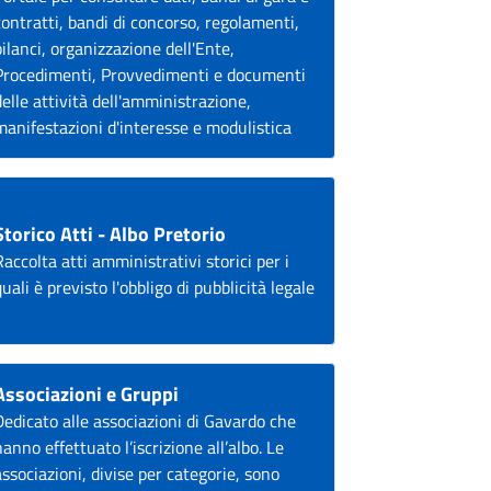
contratti, bandi di concorso, regolamenti,
bilanci, organizzazione dell'Ente,
Procedimenti, Provvedimenti e documenti
delle attività dell'amministrazione,
manifestazioni d'interesse e modulistica
Storico Atti - Albo Pretorio
Raccolta atti amministrativi storici per i
quali è previsto l'obbligo di pubblicità legale
Associazioni e Gruppi
Dedicato alle associazioni di Gavardo che
hanno effettuato l’iscrizione all’albo. Le
associazioni, divise per categorie, sono