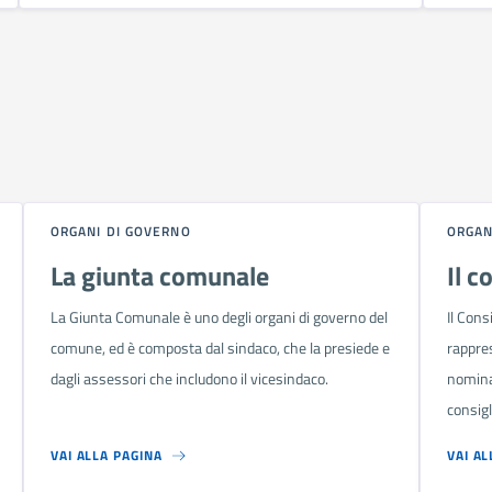
ORGANI DI GOVERNO
ORGAN
La giunta comunale
Il c
La Giunta Comunale è uno degli organi di governo del
Il Cons
comune, ed è composta dal sindaco, che la presiede e
rappres
dagli assessori che includono il vicesindaco.
nomina
consigl
VAI ALLA PAGINA
VAI AL