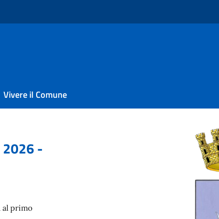
Vivere il Comune
 2026 -
a al primo