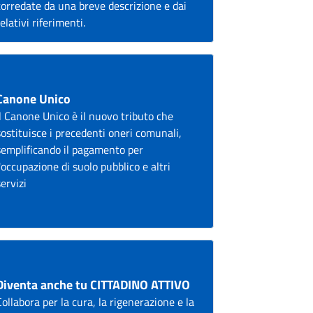
corredate da una breve descrizione e dai
relativi riferimenti.
Canone Unico
Il Canone Unico è il nuovo tributo che
sostituisce i precedenti oneri comunali,
semplificando il pagamento per
l'occupazione di suolo pubblico e altri
servizi
Diventa anche tu CITTADINO ATTIVO
Collabora per la cura, la rigenerazione e la