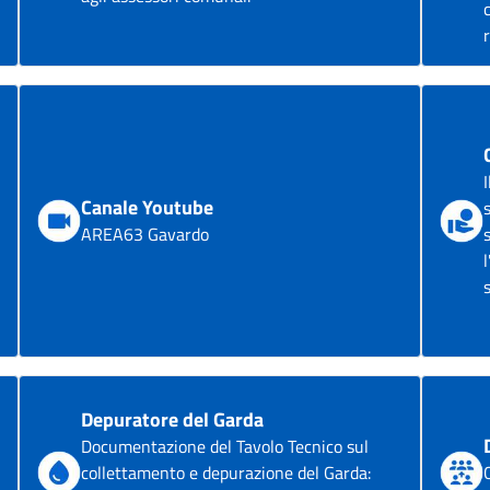
Canale Youtube
AREA63 Gavardo
Depuratore del Garda
Documentazione del Tavolo Tecnico sul
collettamento e depurazione del Garda: