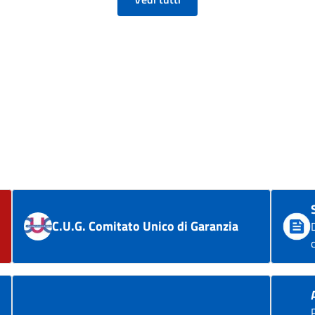
C.U.G. Comitato Unico di Garanzia