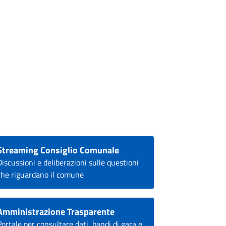
Streaming Consiglio Comunale
Discussioni e deliberazioni sulle questioni
che riguardano il comune
Amministrazione Trasparente
Portale per consultare dati, bandi di gara e