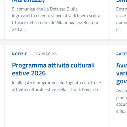
Si comunica che La Dott.ssa Giulia
Entro
Ingrasciotta diventerà pediatra di libera scelta
esser
titolare nel comune di Villanuova via Bostone
nomin
2/0 al...
di...
NOTIZIE
25 MAG 26
AVVI
Programma attività culturali
Avv
estive 2026
var
gov
In allegato il programma dettagliato di tutte le
attività culturali estive della città di Gavardo
Avvio
piano
docum
alle...