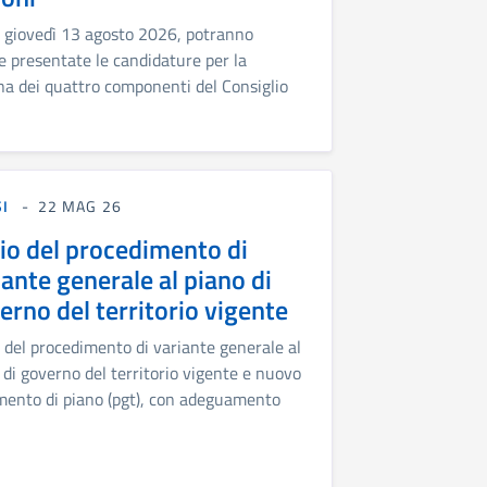
 giovedì 13 agosto 2026, potranno
e presentate le candidature per la
a dei quattro componenti del Consiglio
SI
22 MAG 26
io del procedimento di
iante generale al piano di
erno del territorio vigente
 del procedimento di variante generale al
 di governo del territorio vigente e nuovo
ento di piano (pgt), con adeguamento