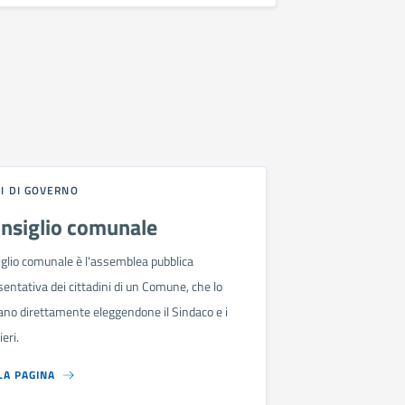
I DI GOVERNO
onsiglio comunale
iglio comunale è l'assemblea pubblica
entativa dei cittadini di un Comune, che lo
no direttamente eleggendone il Sindaco e i
ieri.
LA PAGINA