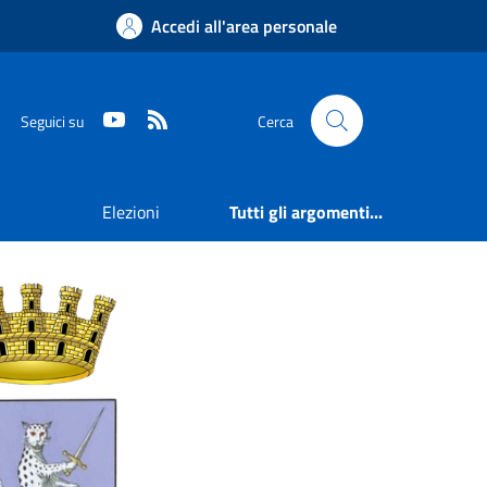
Accedi all'area personale
Youtube
RSS
Seguici su
Cerca
Elezioni
Tutti gli argomenti...