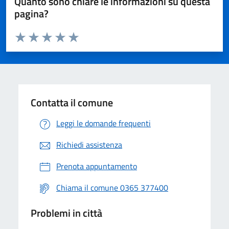
Quanto sono chiare le informazioni su questa
pagina?
Valuta da 1 a 5 stelle la pagina
Valuta 1 stelle su 5
Valuta 2 stelle su 5
Valuta 3 stelle su 5
Valuta 4 stelle su 5
Valuta 5 stelle su 5
Contatta il comune
Leggi le domande frequenti
Richiedi assistenza
Prenota appuntamento
Chiama il comune 0365 377400
Problemi in città