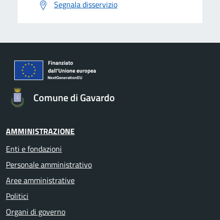
Segnala disservizio
Comune di Gavardo
AMMINISTRAZIONE
Enti e fondazioni
Personale amministrativo
Aree amministrative
Politici
Organi di governo