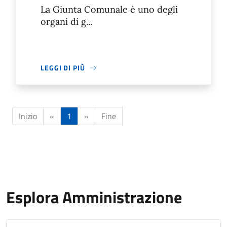
La Giunta Comunale è uno degli
organi di g...
LEGGI DI PIÙ
Inizio
«
1
»
Fine
Esplora Amministrazione