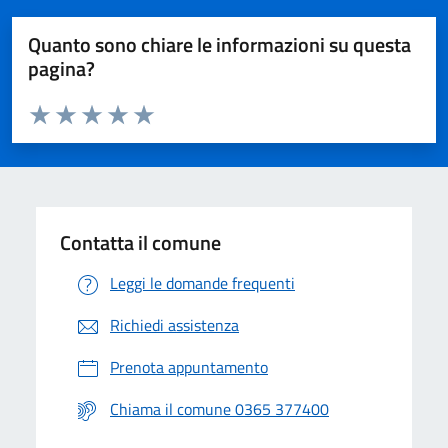
Quanto sono chiare le informazioni su questa
pagina?
Valuta da 1 a 5 stelle la pagina
Valuta 1 stelle su 5
Valuta 2 stelle su 5
Valuta 3 stelle su 5
Valuta 4 stelle su 5
Valuta 5 stelle su 5
Contatta il comune
Leggi le domande frequenti
Richiedi assistenza
Prenota appuntamento
Chiama il comune 0365 377400