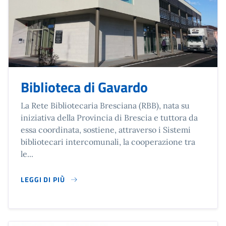
Biblioteca di Gavardo
La Rete Bibliotecaria Bresciana (RBB), nata su
iniziativa della Provincia di Brescia e tuttora da
essa coordinata, sostiene, attraverso i Sistemi
bibliotecari intercomunali, la cooperazione tra
le...
LEGGI DI PIÙ
SU BIBLIOTECA DI GAVARDO