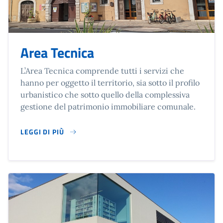
Area Tecnica
L’Area Tecnica comprende tutti i servizi che
hanno per oggetto il territorio, sia sotto il profilo
urbanistico che sotto quello della complessiva
gestione del patrimonio immobiliare comunale.
LEGGI DI PIÙ
SU AREA TECNICA