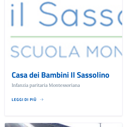
Casa dei Bambini Il Sassolino
Infanzia paritaria Montessoriana
LEGGI DI PIÙ
SU CASA DEI BAMBINI IL SASSOLINO