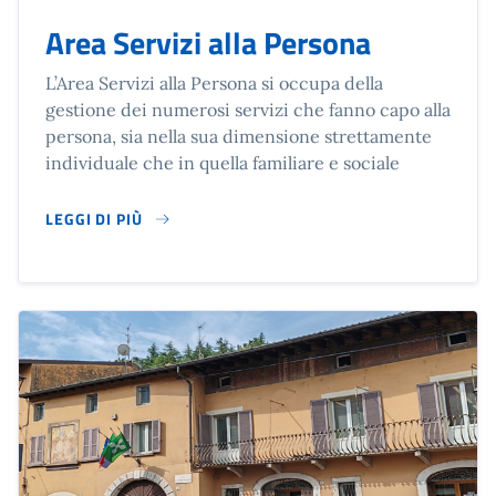
Area Servizi alla Persona
L’Area Servizi alla Persona si occupa della
gestione dei numerosi servizi che fanno capo alla
persona, sia nella sua dimensione strettamente
individuale che in quella familiare e sociale
LEGGI DI PIÙ
SU AREA SERVIZI ALLA PERSONA