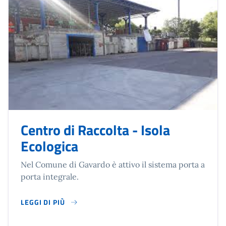
Centro di Raccolta - Isola
Ecologica
Nel Comune di Gavardo è attivo il sistema porta a
porta integrale.
LEGGI DI PIÙ
SU CENTRO DI RACCOLTA - ISOLA ECOLOGICA