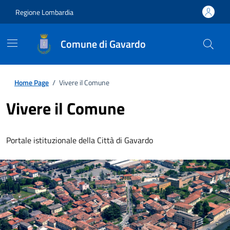
Regione Lombardia
Comune di Gavardo
Home Page
/
Vivere il Comune
Vivere il Comune
Portale istituzionale della Città di Gavardo