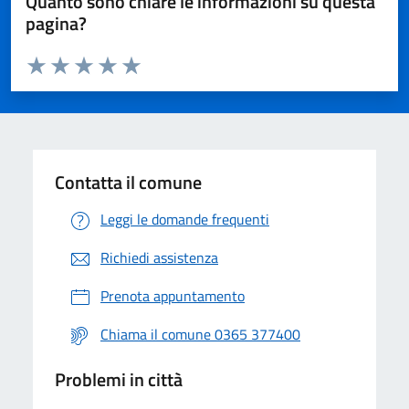
Quanto sono chiare le informazioni su questa
pagina?
Valuta da 1 a 5 stelle la pagina
Valuta 1 stelle su 5
Valuta 2 stelle su 5
Valuta 3 stelle su 5
Valuta 4 stelle su 5
Valuta 5 stelle su 5
Contatta il comune
Leggi le domande frequenti
Richiedi assistenza
Prenota appuntamento
Chiama il comune 0365 377400
Problemi in città