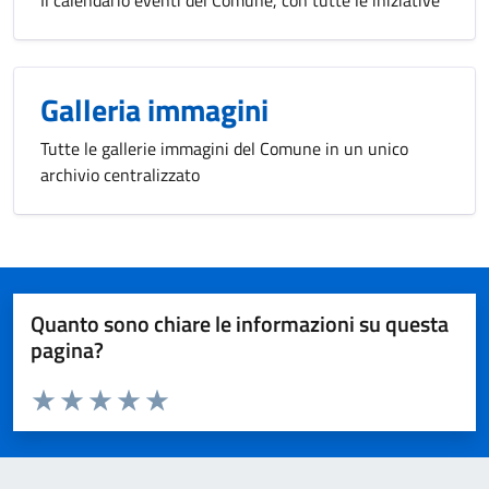
Il calendario eventi del Comune, con tutte le iniziative
Galleria immagini
Tutte le gallerie immagini del Comune in un unico
archivio centralizzato
Quanto sono chiare le informazioni su questa
pagina?
Valuta da 1 a 5 stelle la pagina
Valuta 1 stelle su 5
Valuta 2 stelle su 5
Valuta 3 stelle su 5
Valuta 4 stelle su 5
Valuta 5 stelle su 5