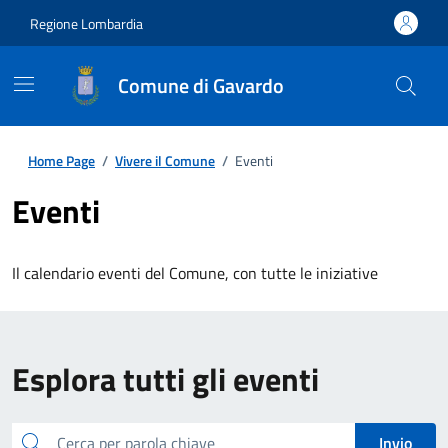
Regione Lombardia
Comune di Gavardo
Home Page
/
Vivere il Comune
/
Eventi
Eventi
Il calendario eventi del Comune, con tutte le iniziative
Esplora tutti gli eventi
Cerca
Invio