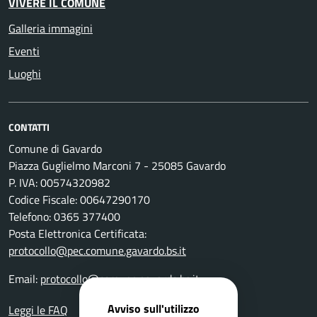
VIVERE IL COMUNE
Galleria immagini
Eventi
Luoghi
CONTATTI
Comune di Gavardo
Piazza Guglielmo Marconi 7 - 25085 Gavardo
P. IVA: 00574320982
Codice Fiscale: 00647290170
Telefono: 0365 377400
Posta Elettronica Certificata:
protocollo@pec.comune.gavardo.bs.it
Email:
protocollo@comune.gavardo.bs.it
Avviso sull'utilizzo
Leggi le FAQ