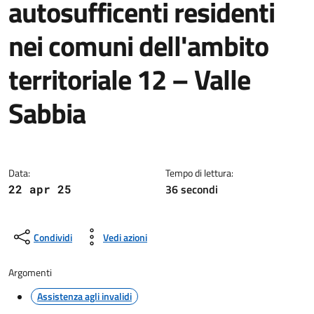
autosufficenti residenti
nei comuni dell'ambito
territoriale 12 – Valle
Sabbia
Dettagli della notizia
Data:
Tempo di lettura:
36 secondi
22 apr 25
Condividi
Vedi azioni
Argomenti
Assistenza agli invalidi