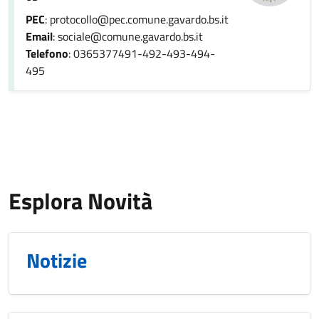
PEC
: protocollo@pec.comune.gavardo.bs.it
Email
: sociale@comune.gavardo.bs.it
Telefono
: 0365377491-492-493-494-
495
Esplora Novità
Notizie