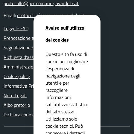
protocollo@pec.comune.gavardo.bs.it
Email:
protocollo@comune.gavardo.bs.it
Avviso sull'utilizzo
Leggi le FAQ
Prenotazione appuntamento
dei cookies
Segnalazione disservizio
Questo sito fa uso di
Richiesta d'assistenza
cookie per migliorare
Amministrazione trasparente
l’esperienza di
navigazione degli
Cookie policy
utenti e per
Informativa Privacy
raccogliere
Note Legali
informazioni
sull’utilizzo statistico
Albo pretorio
del sito stesso.
Dichiarazione di accessibilità
Utilizziamo solo
cookie tecnici. Può
conoscere i dettagli