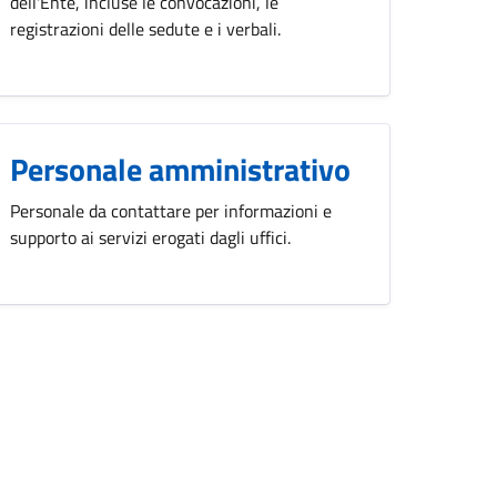
dell'Ente, incluse le convocazioni, le
registrazioni delle sedute e i verbali.
Personale amministrativo
Personale da contattare per informazioni e
supporto ai servizi erogati dagli uffici.