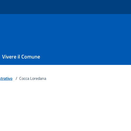
Vivere il Comune
trativo
/
Cocca Loredana