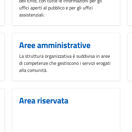
dell'Ente, con tutte le informazioni per gli
uffici aperti al pubblico e per gli uffici
assistenziali.
Aree amministrative
La struttura organizzativa è suddivisa in aree
di competenze che gestiscono i servizi erogati
alla comunità.
Area riservata