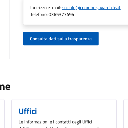
Indirizzo e-mail:
sociale@comune.gavardo.bs.it
Telefono:
0365377494
Consulta dati sulla trasparenza
one
Uffici
Le informazioni e i contatti degli Uffici