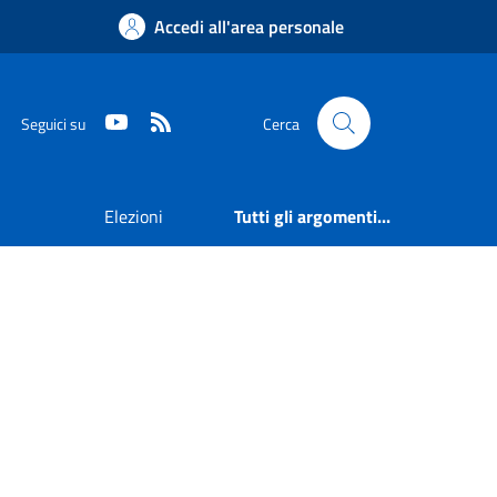
Accedi all'area personale
Youtube
RSS
Seguici su
Cerca
Elezioni
Tutti gli argomenti...