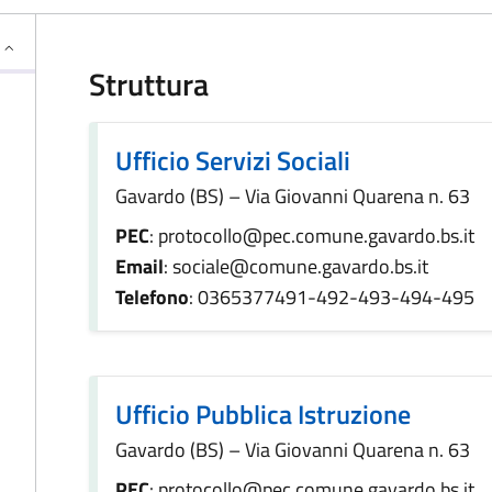
Struttura
Ufficio Servizi Sociali
Gavardo (BS) – Via Giovanni Quarena n. 63
PEC
: protocollo@pec.comune.gavardo.bs.it
Email
: sociale@comune.gavardo.bs.it
Telefono
: 0365377491-492-493-494-495
Ufficio Pubblica Istruzione
Gavardo (BS) – Via Giovanni Quarena n. 63
PEC
: protocollo@pec.comune.gavardo.bs.it