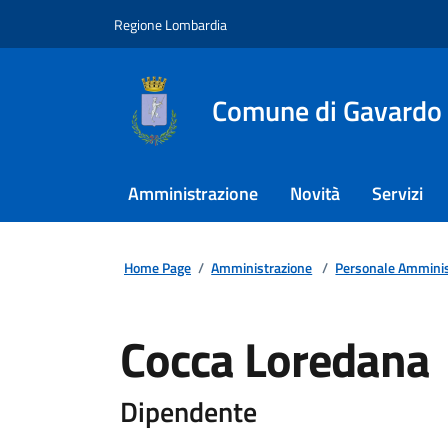
Regione Lombardia
Comune di Gavardo
Amministrazione
Novità
Servizi
Home Page
/
Amministrazione
/
Personale Amminis
Cocca Loredana
Dipendente