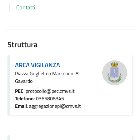
Contatti
Struttura
AREA VIGILANZA
Piazza Guglielmo Marconi n. 8 -
Gavardo
PEC
: protocollo@pec.cmvs.it
Telefono
: 0365808345
Email
: aggregazionepl@cmvs.it