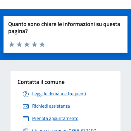
Quanto sono chiare le informazioni su questa
pagina?
Valuta da 1 a 5 stelle la pagina
Valuta 1 stelle su 5
Valuta 2 stelle su 5
Valuta 3 stelle su 5
Valuta 4 stelle su 5
Valuta 5 stelle su 5
Contatta il comune
Leggi le domande frequenti
Richiedi assistenza
Prenota appuntamento
Chiama il comune 0365 377400