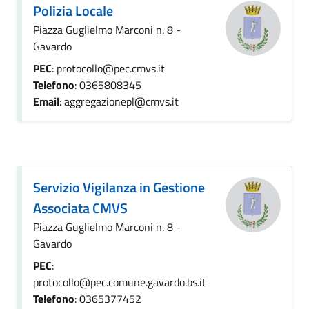
Polizia Locale
Piazza Guglielmo Marconi n. 8 -
Gavardo
PEC
: protocollo@pec.cmvs.it
Telefono
: 0365808345
Email
: aggregazionepl@cmvs.it
Servizio Vigilanza in Gestione
Associata CMVS
Piazza Guglielmo Marconi n. 8 -
Gavardo
PEC
:
protocollo@pec.comune.gavardo.bs.it
Telefono
: 0365377452