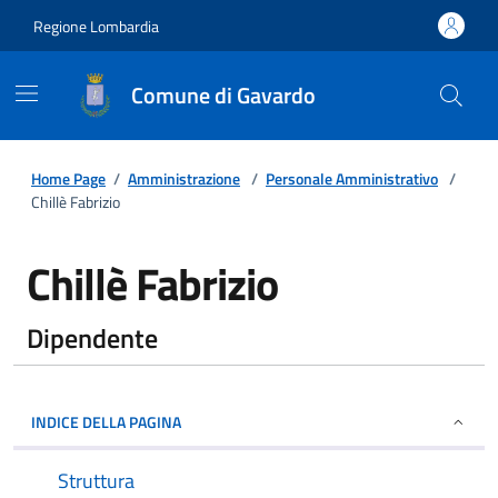
Regione Lombardia
Comune di Gavardo
Home Page
/
Amministrazione
/
Personale Amministrativo
/
Chillè Fabrizio
Chillè Fabrizio
Dipendente
INDICE DELLA PAGINA
Struttura