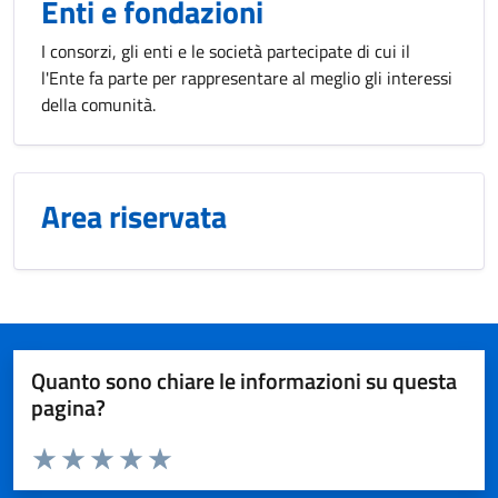
Enti e fondazioni
I consorzi, gli enti e le società partecipate di cui il
l'Ente fa parte per rappresentare al meglio gli interessi
della comunità.
Area riservata
Quanto sono chiare le informazioni su questa
pagina?
Valuta da 1 a 5 stelle la pagina
Valuta 1 stelle su 5
Valuta 2 stelle su 5
Valuta 3 stelle su 5
Valuta 4 stelle su 5
Valuta 5 stelle su 5