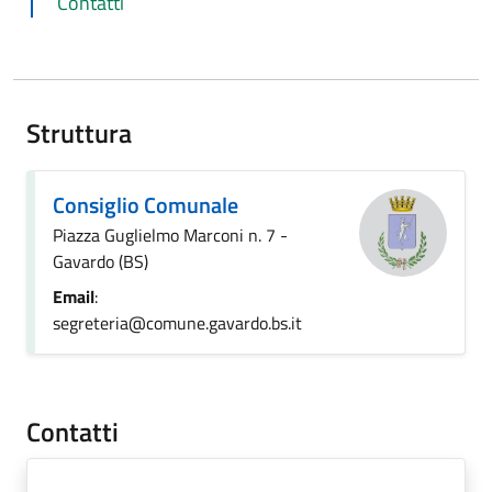
Contatti
Struttura
Consiglio Comunale
Piazza Guglielmo Marconi n. 7 -
Gavardo (BS)
Email
:
segreteria@comune.gavardo.bs.it
Contatti