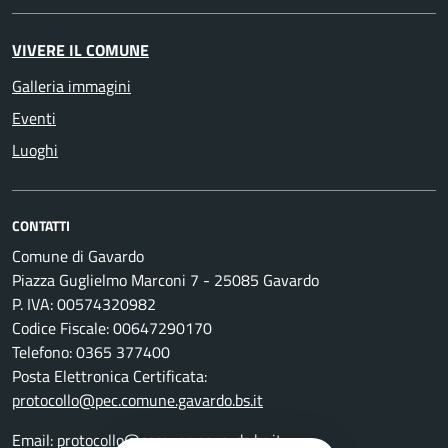
VIVERE IL COMUNE
Galleria immagini
Eventi
Luoghi
CONTATTI
Comune di Gavardo
Piazza Guglielmo Marconi 7 - 25085 Gavardo
P. IVA: 00574320982
Codice Fiscale: 00647290170
Telefono: 0365 377400
Posta Elettronica Certificata:
protocollo@pec.comune.gavardo.bs.it
Email:
protocollo@comune.gavardo.bs.it