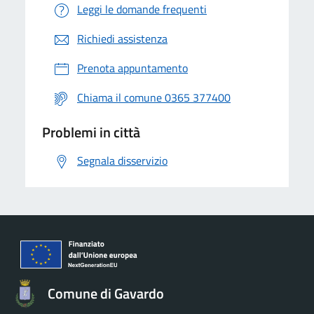
Leggi le domande frequenti
Richiedi assistenza
Prenota appuntamento
Chiama il comune 0365 377400
Problemi in città
Segnala disservizio
Comune di Gavardo