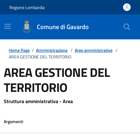
Regione Lombardia
Comune di Gavardo
Home Page
/
Amministrazione
/
Aree amministrative
/
AREA GESTIONE DEL TERRITORIO
AREA GESTIONE DEL
TERRITORIO
Struttura amministrativa - Area
Argomenti