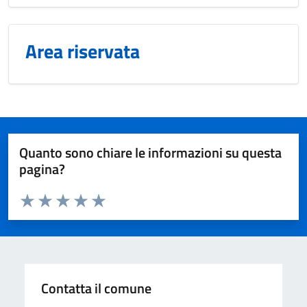
Area riservata
Quanto sono chiare le informazioni su questa
pagina?
Valuta da 1 a 5 stelle la pagina
Valuta 1 stelle su 5
Valuta 2 stelle su 5
Valuta 3 stelle su 5
Valuta 4 stelle su 5
Valuta 5 stelle su 5
Contatta il comune