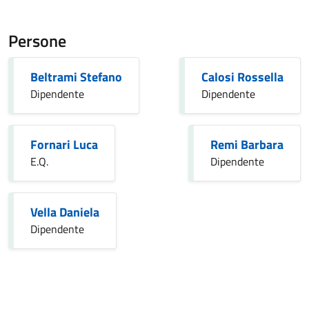
Persone
Beltrami Stefano
Calosi Rossella
Dipendente
Dipendente
Fornari Luca
Remi Barbara
E.Q.
Dipendente
Vella Daniela
Dipendente