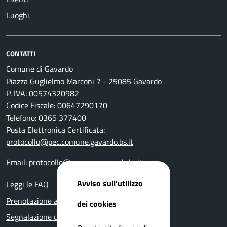
Luoghi
CONTATTI
Comune di Gavardo
Piazza Guglielmo Marconi 7 - 25085 Gavardo
P. IVA: 00574320982
Codice Fiscale: 00647290170
Telefono: 0365 377400
Posta Elettronica Certificata:
protocollo@pec.comune.gavardo.bs.it
Email:
protocollo@comune.gavardo.bs.it
Avviso sull'utilizzo
Leggi le FAQ
Prenotazione appuntamento
dei cookies
Segnalazione disservizio