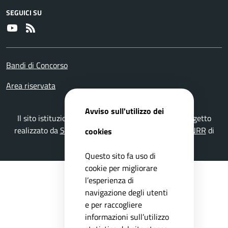
SEGUICI SU
Youtube
RSS
Bandi di Concorso
Area riservata
Avviso sull'utilizzo dei
Il sito istituzionale del Comune di Gavardo è un progetto
realizzato da
Secoval srl
con la
Soluzione Comuni PNRR
di
cookies
ISWEB S.p.A.
Questo sito fa uso di
cookie per migliorare
l’esperienza di
navigazione degli utenti
e per raccogliere
informazioni sull’utilizzo