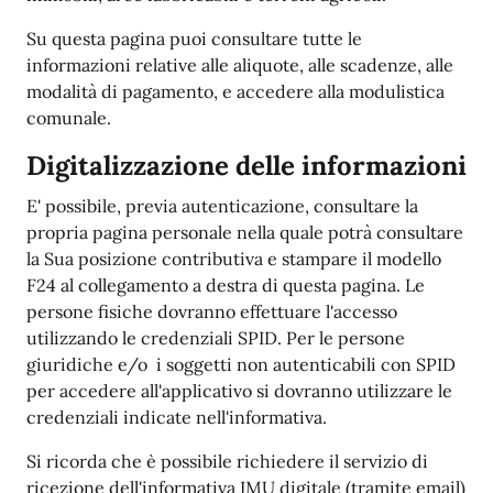
Su questa pagina puoi consultare tutte le
informazioni relative alle aliquote, alle scadenze, alle
modalità di pagamento, e accedere alla modulistica
comunale.
Digitalizzazione delle informazioni
E' possibile, previa autenticazione, consultare la
propria pagina personale nella quale potrà consultare
la Sua posizione contributiva e stampare il modello
F24 al collegamento a destra di questa pagina. Le
persone fisiche dovranno effettuare l'accesso
utilizzando le credenziali SPID. Per le persone
giuridiche e/o i soggetti non autenticabili con SPID
per accedere all'applicativo si dovranno utilizzare le
credenziali indicate nell'informativa.
Si ricorda che è possibile richiedere il servizio di
ricezione dell'informativa IMU digitale (tramite email)