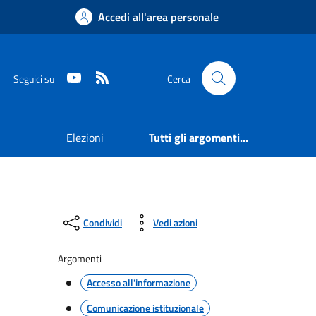
Accedi all'area personale
Youtube
RSS
Seguici su
Cerca
Elezioni
Tutti gli argomenti...
Condividi
Vedi azioni
Argomenti
Accesso all'informazione
Comunicazione istituzionale