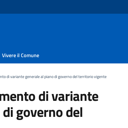
Vivere il Comune
to di variante generale al piano di governo del territorio vigente
imento di variante
 di governo del