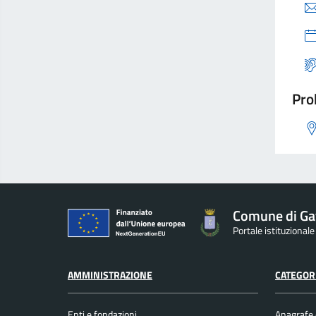
Pro
Comune di Ga
Portale istituzionale
AMMINISTRAZIONE
CATEGORI
Enti e fondazioni
Anagrafe e