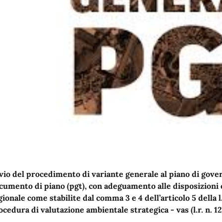
vio del procedimento di variante generale al piano di gove
cumento di piano (pgt), con adeguamento alle disposizioni 
gionale come stabilite dal comma 3 e 4 dell’articolo 5 della l
ocedura di valutazione ambientale strategica - vas (l.r. n. 12